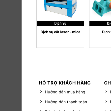
+
+
Dịch vụ cắt laser – mica
Dịch 
HỖ TRỢ KHÁCH HÀNG
CH
Hướng dẫn mua hàng
Hướng dẫn thanh toán