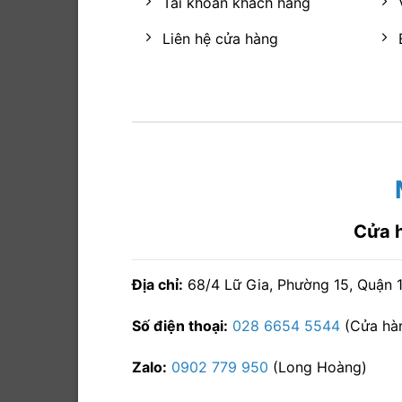
Tài khoản khách hàng
Liên hệ cửa hàng
Cửa 
Địa chỉ:
68/4 Lữ Gia, Phường 15, Quận 
Số điện thoại:
028 6654 5544
(Cửa hàn
Zalo:
0902 779 950
(Long Hoàng)