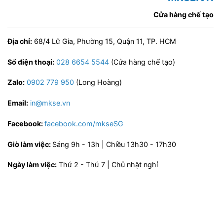
Cửa hàng chế tạo
Địa chỉ:
68/4 Lữ Gia, Phường 15, Quận 11, TP. HCM
Số điện thoại:
028 6654 5544
(Cửa hàng chế tạo)
Zalo:
0902 779 950
(Long Hoàng)
Email:
in@mkse.vn
Facebook:
facebook.com/mkseSG
Giờ làm việc:
Sáng 9h - 13h | Chiều 13h30 - 17h30
Ngày làm việc:
Thứ 2 - Thứ 7 | Chủ nhật nghỉ