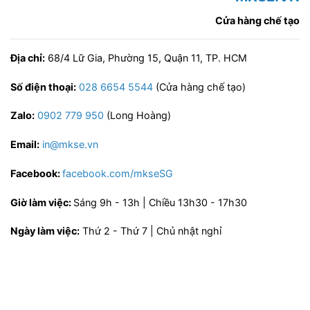
Cửa hàng chế tạo
Địa chỉ:
68/4 Lữ Gia, Phường 15, Quận 11, TP. HCM
Số điện thoại:
028 6654 5544
(Cửa hàng chế tạo)
Zalo:
0902 779 950
(Long Hoàng)
Email:
in@mkse.vn
Facebook:
facebook.com/mkseSG
Giờ làm việc:
Sáng 9h - 13h | Chiều 13h30 - 17h30
Ngày làm việc:
Thứ 2 - Thứ 7 | Chủ nhật nghỉ