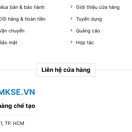
Mua bán & bảo hành
Giới thiệu cửa hàng
Đổi hàng & hoàn tiền
Tuyển dụng
Vận chuyển
Quảng cáo
Bảo mật
Hợp tác
Liên hệ cửa hàng
MKSE.VN
hàng chế tạo
11, TP. HCM