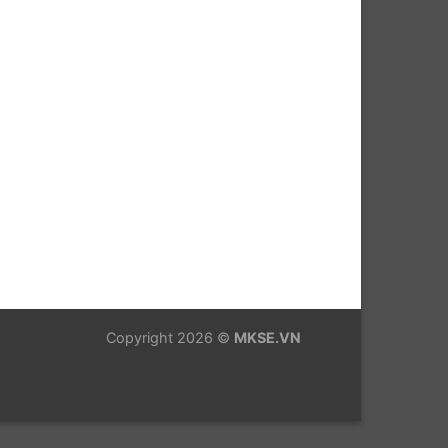
Copyright 2026 ©
MKSE.VN