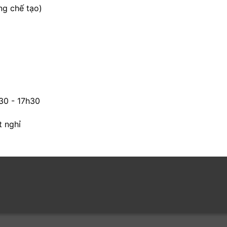
g chế tạo)
h30 - 17h30
t nghỉ