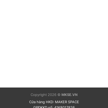
Copyright 2026 ©
MKSE.VN
Cửa hàng HKD: MAKER SPACE
GPĐKKD số: 41K8017826