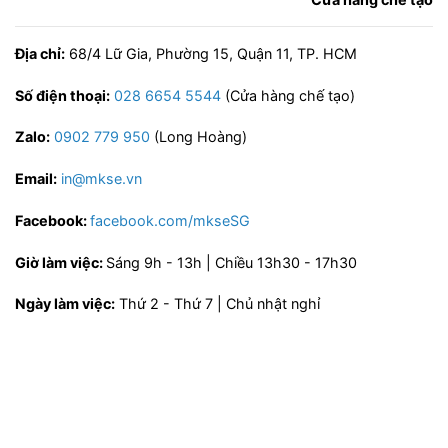
Địa chỉ:
68/4 Lữ Gia, Phường 15, Quận 11, TP. HCM
Số điện thoại:
028 6654 5544
(Cửa hàng chế tạo)
Zalo:
0902 779 950
(Long Hoàng)
Email:
in@mkse.vn
Facebook:
facebook.com/mkseSG
Giờ làm việc:
Sáng 9h - 13h | Chiều 13h30 - 17h30
Ngày làm việc:
Thứ 2 - Thứ 7 | Chủ nhật nghỉ