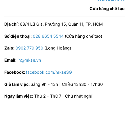
Cửa hàng chế tạo
Địa chỉ:
68/4 Lữ Gia, Phường 15, Quận 11, TP. HCM
Số điện thoại:
028 6654 5544
(Cửa hàng chế tạo)
Zalo:
0902 779 950
(Long Hoàng)
Email:
in@mkse.vn
Facebook:
facebook.com/mkseSG
Giờ làm việc:
Sáng 9h - 13h | Chiều 13h30 - 17h30
Ngày làm việc:
Thứ 2 - Thứ 7 | Chủ nhật nghỉ